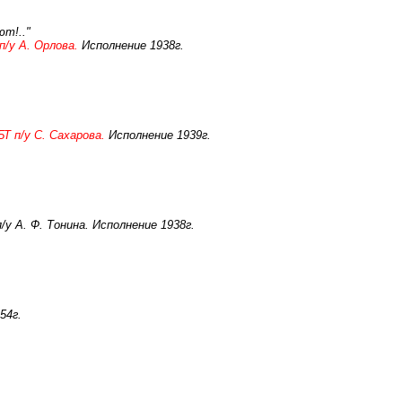
т!.."
п/у А. Орлова.
Исполнение 1938г.
Т п/у С. Сахарова.
Исполнение 1939г.
у А. Ф. Тонина. Исполнение 1938г.
54г.