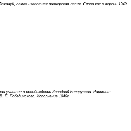
Пожалуй, самая известная пионерская песня. Слова как в версии 1949
имал участие в освобождении Западной Белоруссии. Раритет.
. П. Побединского. Исполнение 1940г.