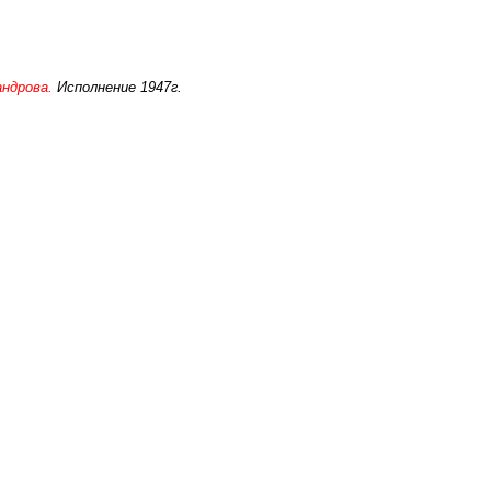
андрова.
Исполнение 1947г.
.