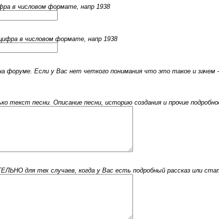
ифра в числовом формате, напр 1938
 цифра в числовом формате, напр 1938
 форуме. Если у Вас нет четкого понимания что это такое и зачем -
 текст песни. Описание песни, историю создания и прочие подробнос
ЬНО для тех случаев, когда у Вас есть подробный рассказ или стать