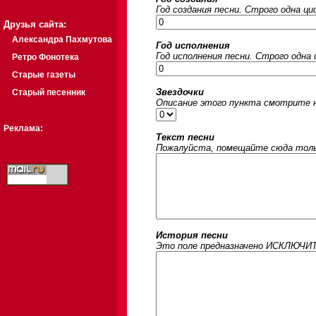
Год создания песни. Строго одна ц
Друзья сайта:
Александра Пахмутова
Год исполнения
Год исполнения песни. Строго одна
Ретро Фонотека
Старые газеты
Звездочки
Старый песенник
Описание этого пункта смотрите на
Реклама:
Текст песни
Пожалуйста, помещайте сюда только
История песни
Это поле предназначено ИСКЛЮЧИТЕЛ