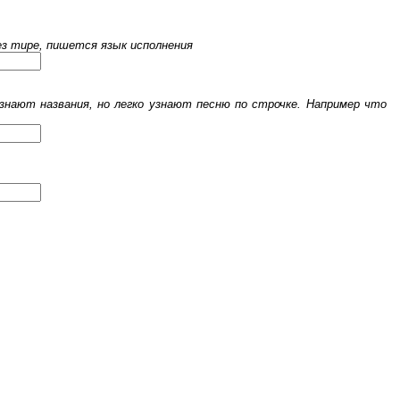
рез тире, пишется язык исполнения
знают названия, но легко узнают песню по строчке. Например что