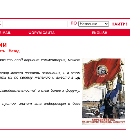
ии
ать
Назад
ложить свой вариант комментария; может
атор может принять изменения, и в этом
ать их по своему желанию и внести в БД
Самодеятельности" и тем более к форуму.
пустое, значит эта информация в базе