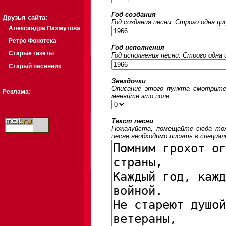
Год создания
Друзья сайта:
Год создания песни. Строго одна ц
Александра Пахмутова
Ретро Фонотека
Год исполнения
Старые газеты
Год исполнения песни. Строго одна
Старый песенник
Звездочки
Описание этого пункта смотрите
Реклама:
меняйте это поле.
Текст песни
Пожалуйста, помещайте сюда толь
песне необходимо писать в специал