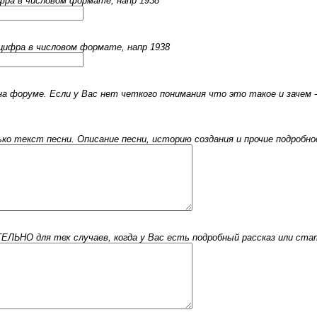
ифра в числовом формате, напр 1938
 цифра в числовом формате, напр 1938
 форуме. Если у Вас нет четкого понимания что это такое и зачем -
 текст песни. Описание песни, историю создания и прочие подробнос
ЬНО для тех случаев, когда у Вас есть подробный рассказ или стать