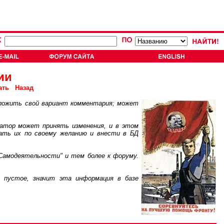
ии
ать
Назад
ложить свой вариант комментария; может
атор может принять изменения, и в этом
ать их по своему желанию и внести в БД
Самодеятельности" и тем более к форуму.
пустое, значит эта информация в базе