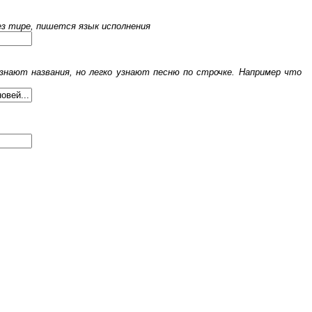
рез тире, пишется язык исполнения
знают названия, но легко узнают песню по строчке. Например что